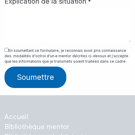
Explication de la situation
*
En soumettant ce formulaire, je reconnais avoir pris connaissance
des modalités d'octroi d'un.e mentor décrites ci-dessus et j'accepte
que les informations que je transmets soient traitées dans ce cadre
Soumettre
Accueil
Bibliothèque mentor